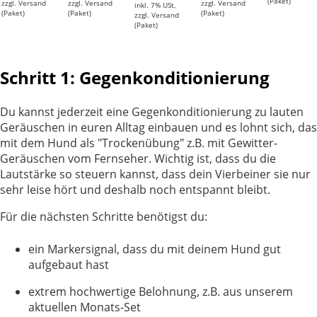
(Paket)
zzgl. Versand
zzgl. Versand
zzgl. Versand
inkl. 7% USt,
(Paket)
(Paket)
(Paket)
zzgl. Versand
(Paket)
Schritt 1: Gegenkonditionierung
Du kannst jederzeit eine Gegenkonditionierung zu lauten
Geräuschen in euren Alltag einbauen und es lohnt sich, das
mit dem Hund als "Trockenübung" z.B. mit Gewitter-
Geräuschen vom Fernseher. Wichtig ist, dass du die
Lautstärke so steuern kannst, dass dein Vierbeiner sie nur
sehr leise hört und deshalb noch entspannt bleibt.
Für die nächsten Schritte benötigst du:
ein Markersignal, dass du mit deinem Hund gut
aufgebaut hast
extrem hochwertige Belohnung, z.B. aus unserem
aktuellen Monats-Set