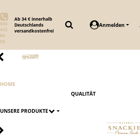
Ab 34 € innerhalb
040
Anmelden
Deutschlands
432
versandkostenfrei
84
50
HOME
QUALITÄT
UNSERE PRODUKTE