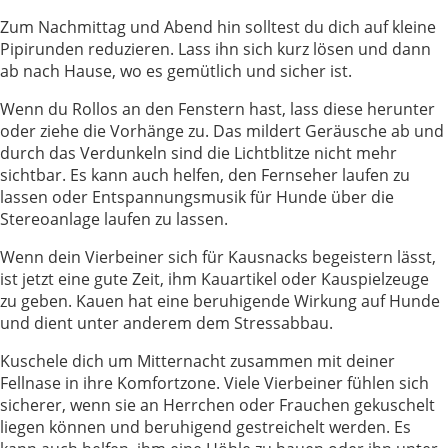
Zum Nachmittag und Abend hin solltest du dich auf kleine
Pipirunden reduzieren. Lass ihn sich kurz lösen und dann
ab nach Hause, wo es gemütlich und sicher ist.
Wenn du Rollos an den Fenstern hast, lass diese herunter
oder ziehe die Vorhänge zu. Das mildert Geräusche ab und
durch das Verdunkeln sind die Lichtblitze nicht mehr
sichtbar. Es kann auch helfen, den Fernseher laufen zu
lassen oder Entspannungsmusik für Hunde über die
Stereoanlage laufen zu lassen.
Wenn dein Vierbeiner sich für Kausnacks begeistern lässt,
ist jetzt eine gute Zeit, ihm Kauartikel oder Kauspielzeuge
zu geben. Kauen hat eine beruhigende Wirkung auf Hunde
und dient unter anderem dem Stressabbau.
Kuschele dich um Mitternacht zusammen mit deiner
Fellnase in ihre Komfortzone. Viele Vierbeiner fühlen sich
sicherer, wenn sie an Herrchen oder Frauchen gekuschelt
liegen können und beruhigend gestreichelt werden. Es