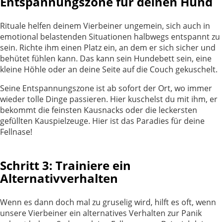
Entspannungszone für deinen Hund
Rituale helfen deinem Vierbeiner ungemein, sich auch in
emotional belastenden Situationen halbwegs entspannt zu
sein. Richte ihm einen Platz ein, an dem er sich sicher und
behütet fühlen kann. Das kann sein Hundebett sein, eine
kleine Höhle oder an deine Seite auf die Couch gekuschelt.
Seine Entspannungszone ist ab sofort der Ort, wo immer
wieder tolle Dinge passieren. Hier kuschelst du mit ihm, er
bekommt die feinsten Kausnacks oder die leckersten
gefüllten Kauspielzeuge. Hier ist das Paradies für deine
Fellnase!
Schritt 3: Trainiere ein
Alternativverhalten
Wenn es dann doch mal zu gruselig wird, hilft es oft, wenn
unsere Vierbeiner ein alternatives Verhalten zur Panik