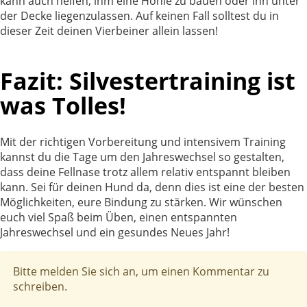
kann auch helfen, ihm eine Höhle zu bauen oder ihn unter
der Decke liegenzulassen. Auf keinen Fall solltest du in
dieser Zeit deinen Vierbeiner allein lassen!
Fazit: Silvestertraining ist
was Tolles!
Mit der richtigen Vorbereitung und intensivem Training
kannst du die Tage um den Jahreswechsel so gestalten,
dass deine Fellnase trotz allem relativ entspannt bleiben
kann. Sei für deinen Hund da, denn dies ist eine der besten
Möglichkeiten, eure Bindung zu stärken. Wir wünschen
euch viel Spaß beim Üben, einen entspannten
Jahreswechsel und ein gesundes Neues Jahr!
x
Bitte melden Sie sich an, um einen Kommentar zu
schreiben.