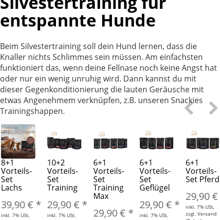
Silvestertraining für
entspannte Hunde
Beim Silvestertraining soll dein Hund lernen, dass die
Knaller nichts Schlimmes sein müssen. Am einfachsten
funktioniert das, wenn deine Fellnase noch keine Angst hat
oder nur ein wenig unruhig wird. Dann kannst du mit
dieser Gegenkonditionierung die lauten Geräusche mit
etwas Angenehmem verknüpfen, z.B. unseren Snackies
Trainingshappen.
8+1
10+2
6+1
6+1
6+1
Vorteils-
Vorteils-
Vorteils-
Vorteils-
Vorteils-
Set
Set
Set
Set
Set Pferd
Lachs
Training
Training
Geflügel
29,90 
Max
39,90 €
*
29,90 €
*
29,90 €
*
inkl. 7% USt,
29,90 €
*
zzgl. Versand
inkl. 7% USt,
inkl. 7% USt,
inkl. 7% USt,