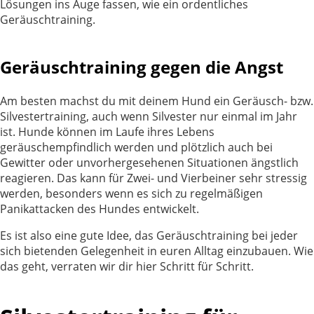
Lösungen ins Auge fassen, wie ein ordentliches
Geräuschtraining.
Geräuschtraining gegen die Angst
Am besten machst du mit deinem Hund ein Geräusch- bzw.
Silvestertraining, auch wenn Silvester nur einmal im Jahr
ist. Hunde können im Laufe ihres Lebens
geräuschempfindlich werden und plötzlich auch bei
Gewitter oder unvorhergesehenen Situationen ängstlich
reagieren. Das kann für Zwei- und Vierbeiner sehr stressig
werden, besonders wenn es sich zu regelmäßigen
Panikattacken des Hundes entwickelt.
Es ist also eine gute Idee, das Geräuschtraining bei jeder
sich bietenden Gelegenheit in euren Alltag einzubauen. Wie
das geht, verraten wir dir hier Schritt für Schritt.