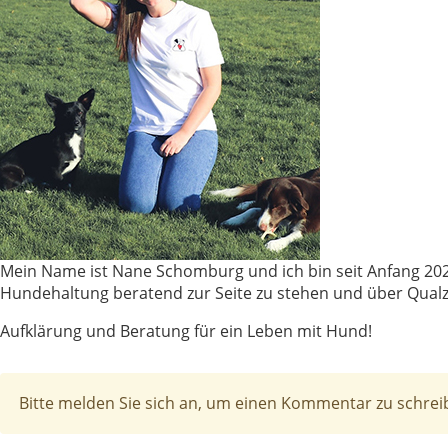
Mein Name ist Nane Schomburg und ich bin seit Anfang 202
Hundehaltung beratend zur Seite zu stehen und über Qual
Aufklärung und Beratung für ein Leben mit Hund!
x
Bitte melden Sie sich an, um einen Kommentar zu schrei