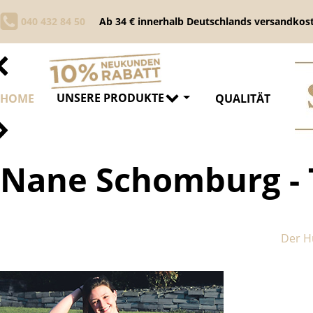
040 432 84 50
Ab 34 € innerhalb Deutschlands versandkost
UNSERE PRODUKTE
HOME
QUALITÄT
Nane Schomburg - T
Der H