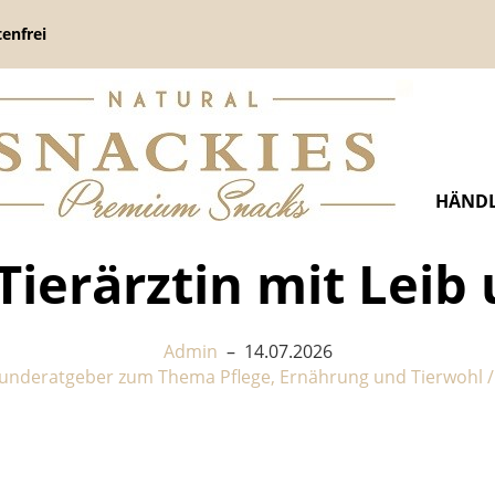
enfrei
HÄNDL
ierärztin mit Leib 
Admin
–
14.07.2026
underatgeber zum Thema Pflege, Ernährung und Tierwohl