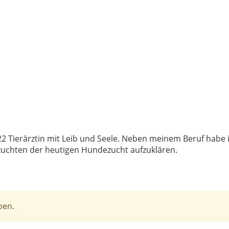
2 Tierärztin mit Leib und Seele. Neben meinem Beruf habe 
zuchten der heutigen Hundezucht aufzuklären.
ben.