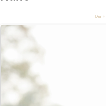
Der H