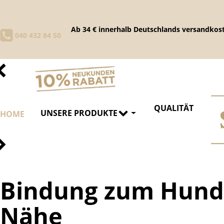
Ab 34 € innerhalb Deutschlands versandkost
040 432 84 50
QUALITÄT
UNSERE PRODUKTE
HOME
Bindung zum Hund 
Nähe