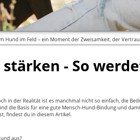
rem Hund im Feld – ein Moment der Zweisamkeit, der Vertra
stärken - So werde
 in der Realität ist es manchmal nicht so einfach, die Bedü
sind die Basis für eine gute Mensch-Hund-Bindung und dami
 findest du in diesem Artikel.
Hund aus?