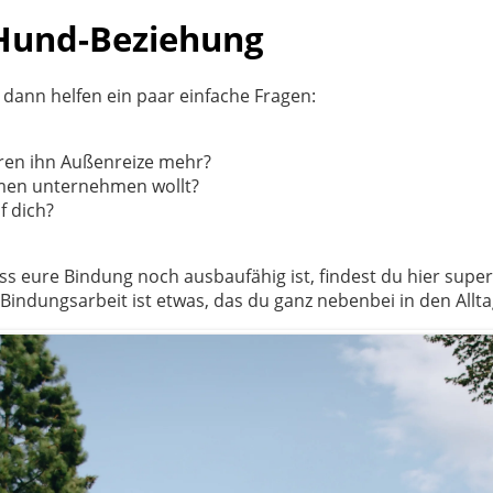
-Hund-Beziehung
, dann helfen ein paar einfache Fragen:
ieren ihn Außenreize mehr?
ammen unternehmen wollt?
f dich?
 eure Bindung noch ausbaufähig ist, findest du hier super
ndungsarbeit ist etwas, das du ganz nebenbei in den Alltag