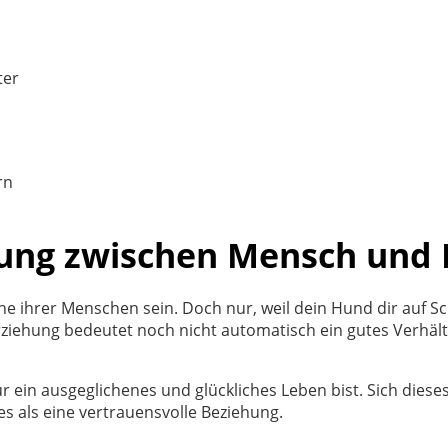
ter
rn
dung zwischen Mensch und
 ihrer Menschen sein. Doch nur, weil dein Hund dir auf Schri
iehung bedeutet noch nicht automatisch ein gutes Verhältni
ür ein ausgeglichenes und glückliches Leben bist. Sich diese
es als eine vertrauensvolle Beziehung.