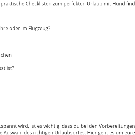
 praktische Checklisten zum perfekten Urlaub mit Hund finde
ähre oder im Flugzeug?
echen
t ist?
pannt wird, ist es wichtig, dass du bei den Vorbereitunge
e Auswahl des richtigen Urlaubsortes. Hier geht es um eure 