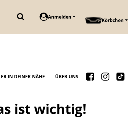
Anmelden
Körbchen
ER IN DEINER NÄHE
ÜBER UNS
s ist wichtig!