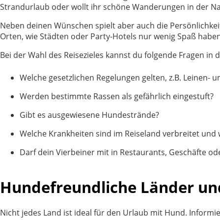
Strandurlaub oder wollt ihr schöne Wanderungen in der 
Neben deinen Wünschen spielt aber auch die Persönlichkeit
Orten, wie Städten oder Party-Hotels nur wenig Spaß haben. 
Bei der Wahl des Reisezieles kannst du folgende Fragen in
Welche gesetzlichen Regelungen gelten, z.B. Leinen- u
Werden bestimmte Rassen als gefährlich eingestuft?
Gibt es ausgewiesene Hundestrände?
Welche Krankheiten sind im Reiseland verbreitet un
Darf dein Vierbeiner mit in Restaurants, Geschäfte od
Hundefreundliche Länder un
Nicht jedes Land ist ideal für den Urlaub mit Hund. Informi