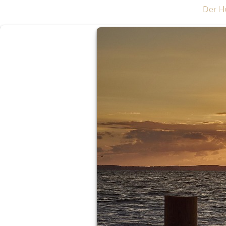
Der H