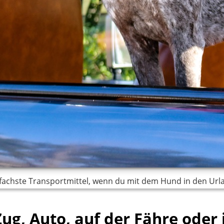
nfachste Transportmittel, wenn du mit dem Hund in den Ur
Zug, Auto, auf der Fähre oder