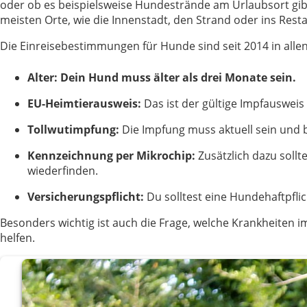
oder ob es beispielsweise Hundestrände am Urlaubsort gibt
meisten Orte, wie die Innenstadt, den Strand oder ins Res
Die Einreisebestimmungen für Hunde sind seit 2014 in allen
Alter: Dein Hund muss älter als drei Monate sein.
EU-Heimtierausweis:
Das ist der gültige Impfauswei
Tollwutimpfung:
Die Impfung muss aktuell sein und b
Kennzeichnung per Mikrochip:
Zusätzlich dazu sollt
wiederfinden.
Versicherungspflicht:
Du solltest eine Hundehaftpfli
Besonders wichtig ist auch die Frage, welche Krankheiten 
helfen.