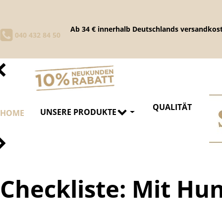
Ab 34 € innerhalb Deutschlands versandkost
040 432 84 50
QUALITÄT
UNSERE PRODUKTE
HOME
Checkliste: Mit Hun