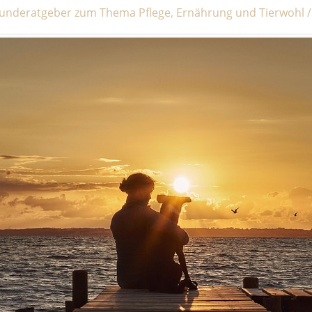
underatgeber zum Thema Pflege, Ernährung und Tierwohl