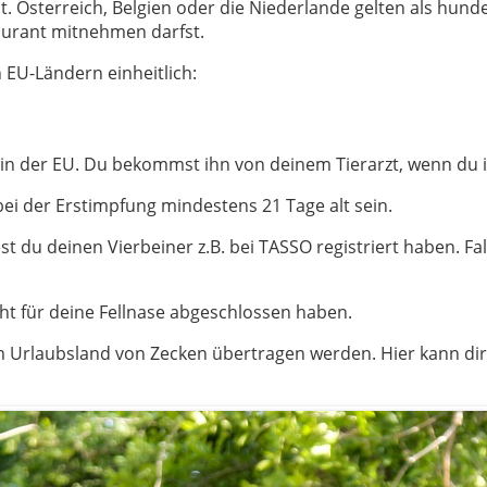
. Österreich, Belgien oder die Niederlande gelten als hund
taurant mitnehmen darfst.
 EU-Ländern einheitlich:
s in der EU. Du bekommst ihn von deinem Tierarzt, wenn du 
ei der Erstimpfung mindestens 21 Tage alt sein.
est du deinen Vierbeiner z.B. bei TASSO registriert haben. Fa
cht für deine Fellnase abgeschlossen haben.
im Urlaubsland von Zecken übertragen werden. Hier kann dir