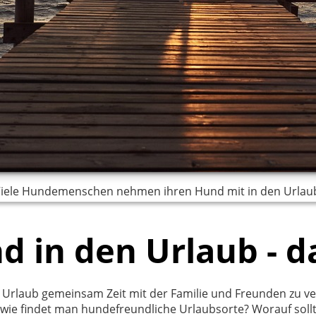
iele Hundemenschen nehmen ihren Hund mit in den Urlau
d in den Urlaub - da
im Urlaub gemeinsam Zeit mit der Familie und Freunden zu
ch wie findet man hundefreundliche Urlaubsorte? Worauf sol