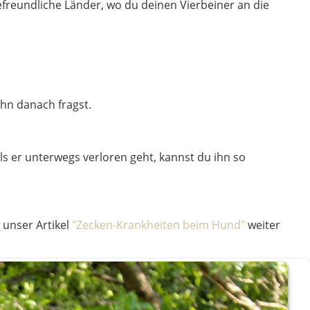
efreundliche Länder, wo du deinen Vierbeiner an die
ihn danach fragst.
lls er unterwegs verloren geht, kannst du ihn so
 unser Artikel
"Zecken-Krankheiten beim Hund"
weiter