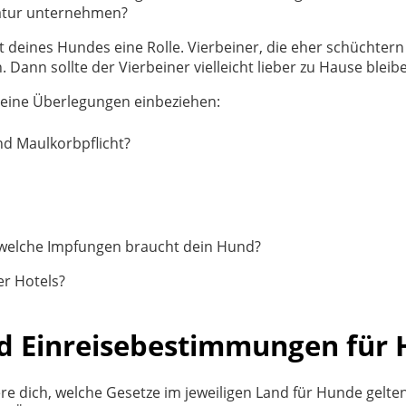
Natur unternehmen?
 deines Hundes eine Rolle. Vierbeiner, die eher schüchtern
Dann sollte der Vierbeiner vielleicht lieber zu Hause bleib
 deine Überlegungen einbeziehen:
nd Maulkorbpflicht?
d welche Impfungen braucht dein Hund?
er Hotels?
d Einreisebestimmungen für
ere dich, welche Gesetze im jeweiligen Land für Hunde gelten