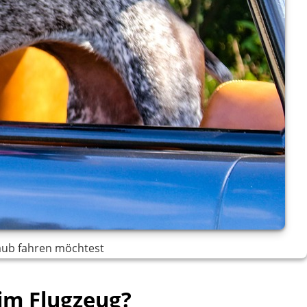
laub fahren möchtest
 im Flugzeug?