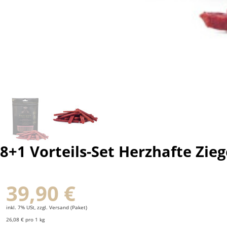
8+1 Vorteils-Set Herzhafte Zieg
39,90 €
inkl. 7% USt, zzgl. Versand (Paket)
26,08 € pro 1 kg