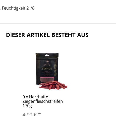
 Feuchtigkeit 21%
DIESER ARTIKEL BESTEHT AUS
9
x
Herzhafte
Ziegenfleischstreifen
170g
4,99 €
*