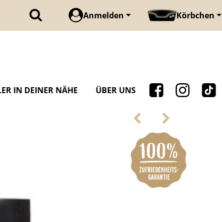
Anmelden
Körbchen
ER IN DEINER NÄHE
ÜBER UNS