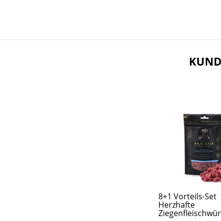
KUND
8+1 Vorteils-Set
Herzhafte
Ziegenfleischwür