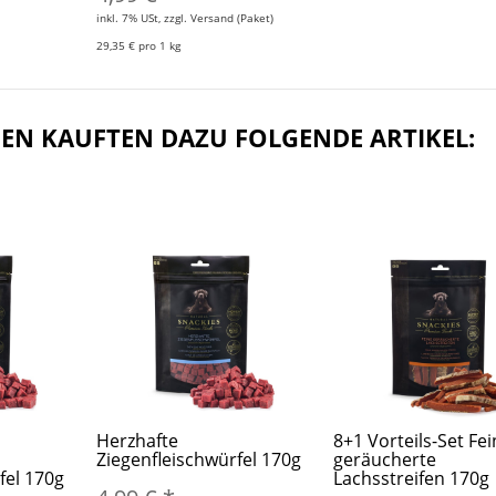
inkl. 7% USt, zzgl. Versand (Paket)
29,35 € pro 1 kg
EN KAUFTEN DAZU FOLGENDE ARTIKEL:
Herzhafte
8+1 Vorteils-Set Fe
Ziegenfleischwürfel 170g
geräucherte
fel 170g
Lachsstreifen 170g