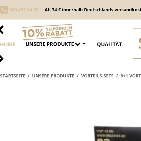
040 432 84 50
Ab 34 € innerhalb Deutschlands versandkost
UNSERE PRODUKTE
HOME
QUALITÄT
STARTSEITE
UNSERE PRODUKTE
VORTEILS-SETS
8+1 VORT