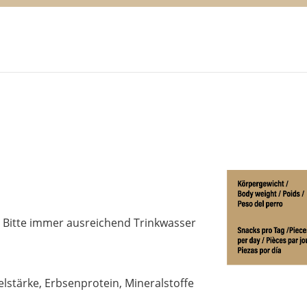
. Bitte immer ausreichend Trinkwasser
felstärke, Erbsenprotein, Mineralstoffe