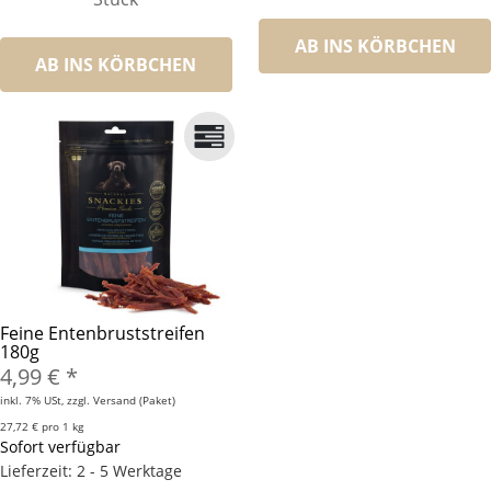
AB INS KÖRBCHEN
AB INS KÖRBCHEN
Feine Entenbruststreifen
180g
4,99 €
*
inkl. 7% USt, zzgl. Versand (Paket)
27,72 € pro 1 kg
Sofort verfügbar
Lieferzeit: 2 - 5 Werktage