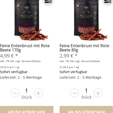
Feine Entenbrust mit Rote
Feine Entenbrust mit Rote
Beete 170g
Beete 80g
4,99 €
*
2,99 €
*
inkl. 7% USt, zzgl. Versand (Paket)
inkl. 7% USt, zzgl. Versand (Paket)
29,35 € pro 1 kg
37,38 € pro 1 kg
Sofort verfügbar
Sofort verfügbar
Lieferzeit: 2 - 5 Werktage
Lieferzeit: 2 - 5 Werktage
Stück
Stück
AB INS KÖRBCHEN
AB INS KÖRBCHEN