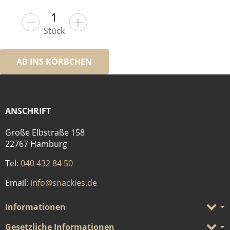
Stück
AB INS KÖRBCHEN
ANSCHRIFT
Große Elbstraße 158
22767 Hamburg
Tel:
040 432 84 50
Email:
info@snackies.de
Informationen
Gesetzliche Informationen