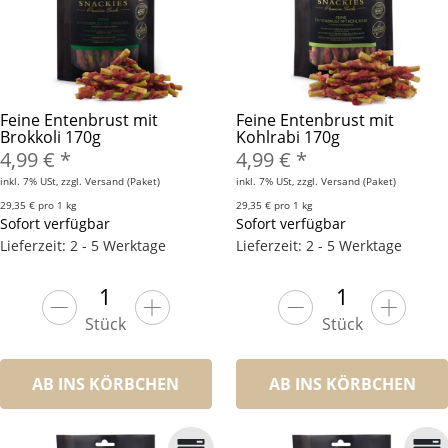
Feine Entenbrust mit
Feine Entenbrust mit
Brokkoli 170g
Kohlrabi 170g
4,99 €
*
4,99 €
*
inkl. 7% USt, zzgl. Versand (Paket)
inkl. 7% USt, zzgl. Versand (Paket)
29,35 € pro 1 kg
29,35 € pro 1 kg
Sofort verfügbar
Sofort verfügbar
Lieferzeit: 2 - 5 Werktage
Lieferzeit: 2 - 5 Werktage
Stück
Stück
AB INS KÖRBCHEN
AB INS KÖRBCHEN