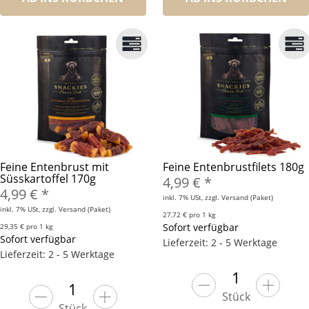
Feine Entenbrust mit
Feine Entenbrustfilets 180g
Süsskartoffel 170g
4,99 €
*
4,99 €
*
inkl. 7% USt, zzgl. Versand (Paket)
inkl. 7% USt, zzgl. Versand (Paket)
27,72 € pro 1 kg
Sofort verfügbar
29,35 € pro 1 kg
Sofort verfügbar
Lieferzeit: 2 - 5 Werktage
Lieferzeit: 2 - 5 Werktage
Stück
Stück