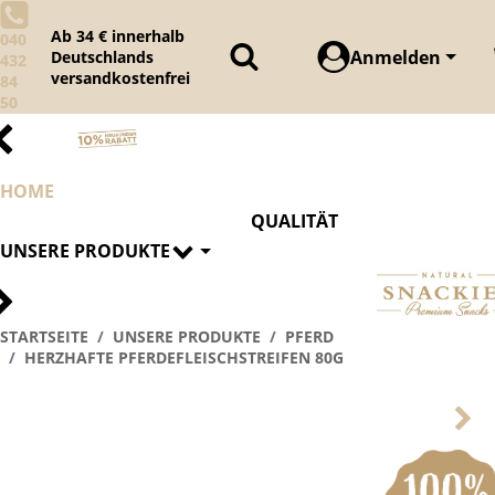
Ab 34 € innerhalb
040
Anmelden
Deutschlands
432
versandkostenfrei
84
50
HOME
QUALITÄT
UNSERE PRODUKTE
STARTSEITE
UNSERE PRODUKTE
PFERD
HERZHAFTE PFERDEFLEISCHSTREIFEN 80G