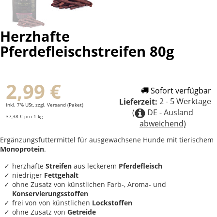
Herzhafte
Pferdefleischstreifen 80g
2,99 €
Sofort verfügbar
2 - 5 Werktage
Lieferzeit:
inkl. 7% USt, zzgl. Versand (Paket)
(
DE - Ausland
37,38 € pro 1 kg
abweichend)
Ergänzungsfuttermittel für ausgewachsene Hunde mit tierischem
Monoprotein
.
herzhafte
Streifen
aus leckerem
Pferdefleisch
niedriger
Fettgehalt
ohne Zusatz von künstlichen Farb-, Aroma- und
Konservierungsstoffen
frei von von künstlichen
Lockstoffen
ohne Zusatz von
Getreide