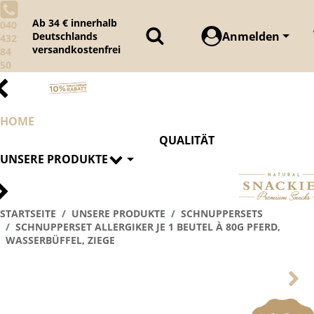
Ab 34 € innerhalb
040
Anmelden
Deutschlands
432
versandkostenfrei
84
50
HOME
QUALITÄT
UNSERE PRODUKTE
STARTSEITE
UNSERE PRODUKTE
SCHNUPPERSETS
SCHNUPPERSET ALLERGIKER JE 1 BEUTEL À 80G PFERD,
WASSERBÜFFEL, ZIEGE