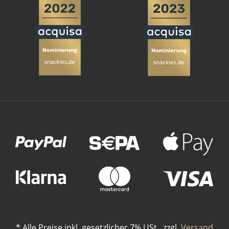
Zahlungsmethoden
*
Alle Preise inkl. gesetzlicher 7% USt., zzgl.
Versand