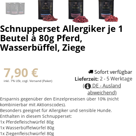
Schnupperset Allergiker je 1
Beutel à 80g Pferd,
Wasserbüffel, Ziege
7,90 €
Sofort verfügbar
2 - 5 Werktage
Lieferzeit:
inkl. 7% USt, zzgl. Versand (Paket)
(
DE - Ausland
abweichend)
Ersparnis gegenüber den Einzelpreseisen über 10% (nicht
kombinierbar mit Aktionscodes).
Besonders geeignet für Allergiker und sensible Hunde.
Enthalten in diesem Schnupperset:
1x Pferdefleischwürfel 80g
1x Wasserbüffelwürfel 80g
1x Ziegenfleischwürfel 80g